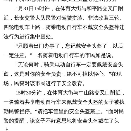
1月31日15时许，在体育大街与和平路交叉口附
近，长安交警大队民警对驾驶拼装、非法改装三轮、
四轮电动车上路，骑乘电动自行车不戴安全头盔等违
法行为进行集中查处。
“只顾着出门办事了，忘记戴安全头盔了，以后
一定注意。”一名骑着电动自行车的市民如是说。
“无论何时，骑乘电动自行车一定要佩戴安全头
盔，这是对你的安全负责，绝不可掉以轻心。”在现
场，民警对该市民进行了安全教育。
15时30分许，在体育大街与中山路交叉口附近，
一名骑着共享电动自行车未佩戴安全头盔的女子被执
勤民警拦停。“请把车筐里的安全头盔戴上。”面对民
警的提醒，该女子不好意思地将安全头盔戴在了头
上。