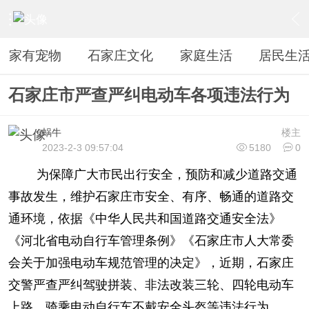
›
居民生活
›
新闻信息
›
内容
家有宠物
石家庄文化
家庭生活
居民生
石家庄市严查严纠电动车各项违法行为
蜗牛
楼主
2023-2-3 09:57:04
5180
0
为保障广大市民出行安全，预防和减少道路交通
事故发生，维护石家庄市安全、有序、畅通的道路交
通环境，依据《中华人民共和国道路交通安全法》
《河北省电动自行车管理条例》《石家庄市人大常委
会关于加强电动车规范管理的决定》，近期，石家庄
交警严查严纠驾驶拼装、非法改装三轮、四轮电动车
上路，骑乘电动自行车不戴安全头盔等违法行为。