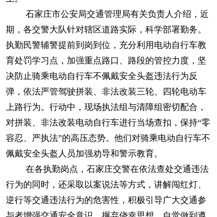
石家庄市公安局交通管理局有关负责人介绍，近
期，各交警大队针对辖区道路实际，科学部署勤务。
执勤民警辅警提前到岗到位，充分利用电动自行车教
育处罚学习点，加强重点路口、路段的管控力度，坚
决防止骑乘电动自行车不佩戴安全头盔违法行为反
弹，依法严管驾驶拼装、非法改装三轮、四轮电动车
上路行为。行动中，现场执法组与清障组密切配合，
对拼装、非法改装电动自行车进行当场查扣，保持“零
容忍、严执法”的高压态势。他们对骑乘电动自行车不
佩戴安全头盔人员加强劝导和警示教育。
在各执勤岗点，石家庄交警在依法查处交通违法
行为的同时，还采取以案说法等方式，讲解闯红灯、
逆行等交通违法行为的危害性，积极引导广大交通参
与者增强交通安全意识，摒弃侥幸思想，自觉做到遵