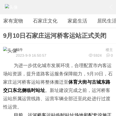
›
居民生活
›
新闻信息
›
内容
家有宠物
石家庄文化
家庭生活
居民生
9月10日石家庄运河桥客运站正式关闭
蜗牛
楼主
2023-9-9 16:50:57
5924
0
为进一步优化城市发展环境，合理配置市内客运
场站资源，提升道路客运服务保障能力，9月10日，石
家庄运河桥客运站将整体搬迁至
体育大街与古城东路
交口东北侧临时站址
。新址建设完成之前，运河桥客
运站所属运营线路、运营车辆全部迁至此处进行过渡
性运营。
目前，运河桥客运站临时站址场地和配套设施正