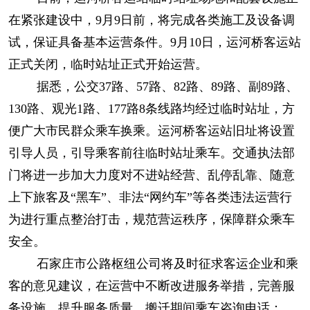
在紧张建设中，9月9日前，将完成各类施工及设备调
试，保证具备基本运营条件。9月10日，运河桥客运站
正式关闭，临时站址正式开始运营。
据悉，公交37路、57路、82路、89路、副89路、
130路、观光1路、177路8条线路均经过临时站址，方
便广大市民群众乘车换乘。运河桥客运站旧址将设置
引导人员，引导乘客前往临时站址乘车。交通执法部
门将进一步加大力度对不进站经营、乱停乱靠、随意
上下旅客及“黑车”、非法“网约车”等各类违法运营行
为进行重点整治打击，规范营运秩序，保障群众乘车
安全。
石家庄市公路枢纽公司将及时征求客运企业和乘
客的意见建议，在运营中不断改进服务举措，完善服
务设施，提升服务质量。搬迁期间乘车咨询电话：