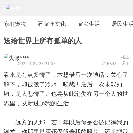
›
休闲阅读
›
感情文学
›
内容
家有宠物
石家庄文化
家庭生活
居民生
送给世界上所有孤单的人
flysea
楼主
2022-1-27 23:21:37
5543
0
看来是有点多情了，本想最后一次通话，关心了
解下，却被泼了冷水，唉哉！最后一次未能如
愿，是太悲情了。也罢从此消失在另一个人的世
界里，从新过起我的生活
远方的人那，若干年以后你是否还记得我的
温柔，你那里是否还保留着我的照片，还是把我