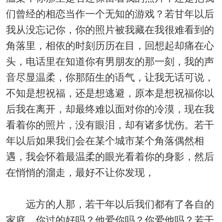
们曾经的相恋当作一个无知的游戏？若甘年以后
我从没忘记你，你的照片被我藏在我很难看到的
角落里，相依的时刻历历在目，回想起却痛在心
头，电话里在知道你有男朋友的那一刻，我的声
音尽显温柔，你那陌生的语气，让我无话可说，
不知是想祝福，还是想逃避，原本是想祝福你以
后我在离开，却最终难以面对你的冷漠，现在我
看着你的照片，没有眼泪，却有诸多忧伤。若干
年以后如果我们会在某个城市某个角落偶然相
遇，我会怀着最温柔的眼光看着你的身影，然后
在悄悄的溜走，最好不让你发现，
远方的人那，若干年以后我们都有了各自的
家庭，你过的好吗？他爱你吗？你爱他吗？若干