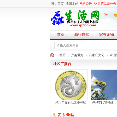
设为首页
收藏本站
网站公告 |
这是第二条公告
首页
骑行自驾
家有宠物
社区
兴趣爱好
石家庄文化
常山
社区广播台
石
»
›
›
›
2025年贺岁纪念币和纪
2024年比较特殊